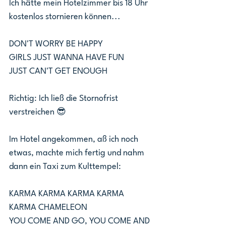
Ich hätte mein Hotelzimmer bis 18 Uhr 
kostenlos stornieren können...
DON'T WORRY BE HAPPY 
GIRLS JUST WANNA HAVE FUN 
JUST CAN'T GET ENOUGH
Richtig: Ich ließ die Stornofrist 
verstreichen 😎
Im Hotel angekommen, aß ich noch 
etwas, machte mich fertig und nahm 
dann ein Taxi zum Kulttempel:
KARMA KARMA KARMA KARMA 
KARMA CHAMELEON 
YOU COME AND GO, YOU COME AND 