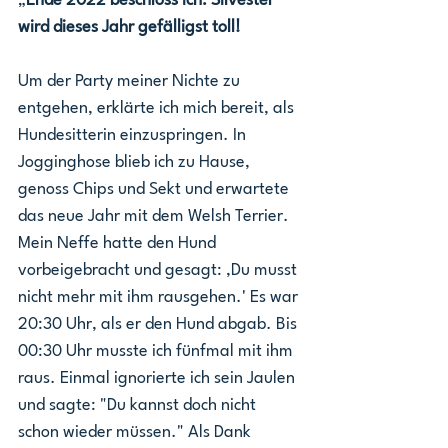
„
Ende 2022 beschloss ich: Silvester 
wird dieses Jahr gefälligst toll!
Um der Party meiner Nichte zu 
entgehen, erklärte ich mich bereit, als 
Hundesitterin einzuspringen. In 
Jogginghose blieb ich zu Hause, 
genoss Chips und Sekt und erwartete 
das neue Jahr mit dem Welsh Terrier. 
Mein Neffe hatte den Hund 
vorbeigebracht und gesagt: ,Du musst 
nicht mehr mit ihm rausgehen.' Es war 
20:30 Uhr, als er den Hund abgab. Bis 
00:30 Uhr musste ich fünfmal mit ihm 
raus. Einmal ignorierte ich sein Jaulen 
und sagte: "Du kannst doch nicht 
schon wieder müssen." Als Dank 