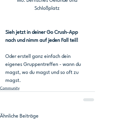
Wo: Dernsches Gelände und 
Schloßplatz 
Sieh jetzt in deiner Go Crush-App 
nach und nimm auf jeden Fall teil!
Oder erstell ganz einfach dein 
eigenes Gruppentreffen - wann du 
magst, wo du magst und so oft zu 
magst. 
Community
Ähnliche Beiträge