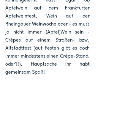
kennengelernt hast. Egal ob 
Apfelwein auf dem Frankfurter 
Apfelweinfest, Wein auf der 
Rheingauer Weinwoche oder - es muss 
ja nicht immer (Apfel)Wein sein - 
Crêpes auf einem Straßen- bzw. 
Altstadtfest (auf Festen gibt es doch 
immer mindestens einen Crêpe-Stand, 
oder?!), Hauptsache ihr habt 
gemeinsam Spaß! 