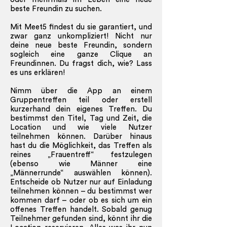
beste Freundin zu suchen.
Mit Meet5 findest du sie garantiert, und
zwar ganz unkompliziert! Nicht nur
deine neue beste Freundin, sondern
sogleich eine ganze Clique an
Freundinnen. Du fragst dich, wie? Lass
es uns erklären!
Nimm über die App an einem
Gruppentreffen teil oder erstell
kurzerhand dein eigenes Treffen. Du
bestimmst den Titel, Tag und Zeit, die
Location und wie viele Nutzer
teilnehmen können. Darüber hinaus
hast du die Möglichkeit, das Treffen als
reines „Frauentreff“ festzulegen
(ebenso wie Männer eine
„Männerrunde“ auswählen können).
Entscheide ob Nutzer nur auf Einladung
teilnehmen können – du bestimmst wer
kommen darf – oder ob es sich um ein
offenes Treffen handelt. Sobald genug
Teilnehmer gefunden sind, könnt ihr die