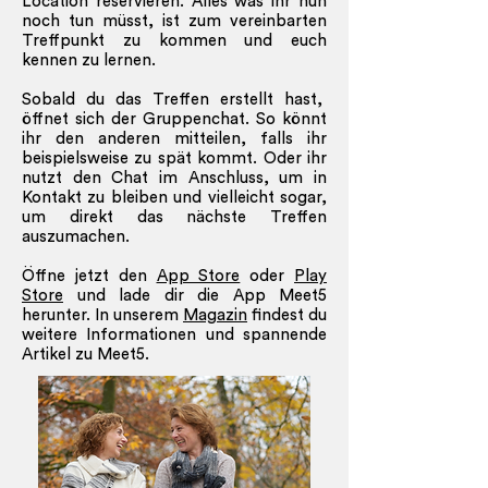
Location reservieren. Alles was ihr nun
noch tun müsst, ist zum vereinbarten
Treffpunkt zu kommen und euch
kennen zu lernen.
Sobald du das Treffen erstellt hast,
öffnet sich der Gruppenchat. So könnt
ihr den anderen mitteilen, falls ihr
beispielsweise zu spät kommt. Oder ihr
nutzt den Chat im Anschluss, um in
Kontakt zu bleiben und vielleicht sogar,
um direkt das nächste Treffen
auszumachen.
Öffne jetzt den
App Store
oder
Play
Store
und lade dir die App Meet5
herunter. In unserem
Magazin
findest du
weitere Informationen und spannende
Artikel zu Meet5.