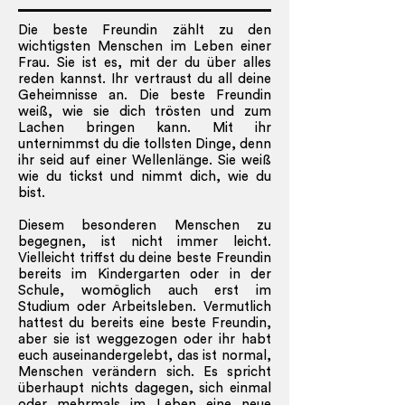
Die beste Freundin zählt zu den
wichtigsten Menschen im Leben einer
Frau. Sie ist es, mit der du über alles
reden kannst. Ihr vertraust du all deine
Geheimnisse an. Die beste Freundin
weiß, wie sie dich trösten und zum
Lachen bringen kann. Mit ihr
unternimmst du die tollsten Dinge, denn
ihr seid auf einer Wellenlänge. Sie weiß
wie du tickst und nimmt dich, wie du
bist.
Diesem besonderen Menschen zu
begegnen, ist nicht immer leicht.
Vielleicht triffst du deine beste Freundin
bereits im Kindergarten oder in der
Schule, womöglich auch erst im
Studium oder Arbeitsleben. Vermutlich
hattest du bereits eine beste Freundin,
aber sie ist weggezogen oder ihr habt
euch auseinandergelebt, das ist normal,
Menschen verändern sich. Es spricht
überhaupt nichts dagegen, sich einmal
oder mehrmals im Leben eine neue