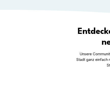
Entdeck
ne
Unsere Community 
Stadt ganz einfach 
S