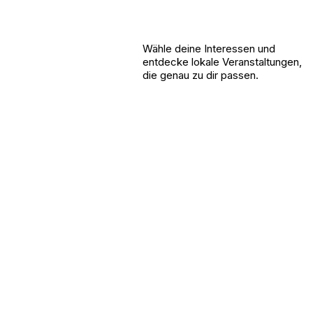
Wähle deine Interessen und
entdecke lokale Veranstaltungen,
die genau zu dir passen.
Wie hilft Mee