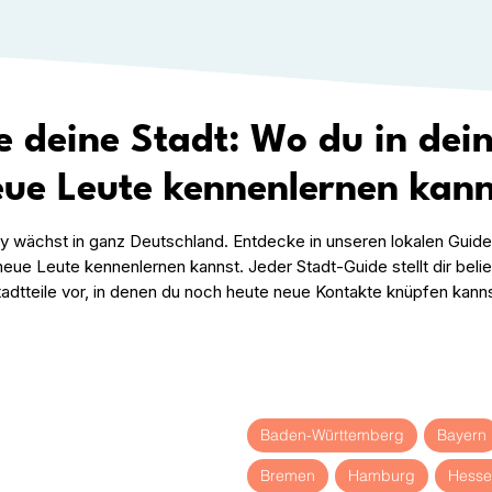
e deine Stadt: Wo du in dei
ue Leute kennenlernen kann
wächst in ganz Deutschland. Entdecke in unseren lokalen Guides
neue Leute kennenlernen kannst. Jeder Stadt-Guide stellt dir beli
tadtteile vor, in denen du noch heute neue Kontakte knüpfen kanns
Baden-Württemberg
Bayern
Bremen
Hamburg
Hesse