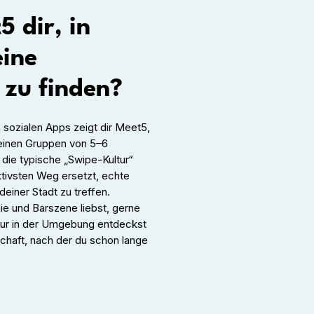
5 dir, in
eine
 zu finden?
sozialen Apps zeigt dir Meet5,
kleinen Gruppen von 5–6
die typische „Swipe-Kultur“
tivsten Weg ersetzt, echte
iner Stadt zu treffen.
ie und Barszene liebst, gerne
tur in der Umgebung entdeckst
schaft, nach der du schon lange