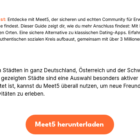
st:
Entdecke mit Meet5, der sicheren und echten Community für Erw
 findest. Dieser Guide zeigt dir, wie du mehr Anschluss findest: Mit
hen Orten. Eine sichere Alternative zu klassischen Dating-Apps. Erfah
authentischen sozialen Kreis aufbaust, gemeinsam mit über 3 Millione
n Städten in ganz Deutschland, Österreich und der Sch
r gezeigten Städte sind eine Auswahl besonders aktiver
stet ist, kannst du Meet5 überall nutzen, um neue Freu
täten zu erleben.
Meet5 herunterladen