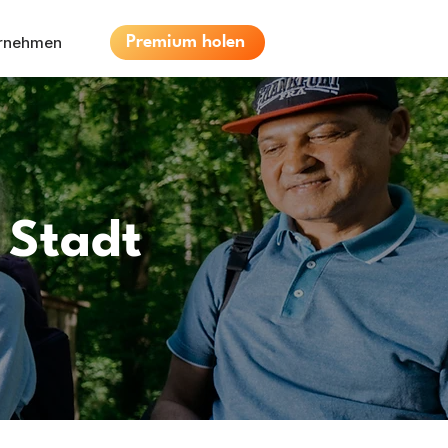
ernehmen
Premium holen
 Stadt