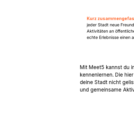
Kurz zusammengefas
jeder Stadt neue Freunde
Aktivitäten an öffentlic
echte Erlebnisse einen 
Mit Meet5 kannst du i
kennenlernen. Die hie
deine Stadt nicht geli
und gemeinsame Aktivi