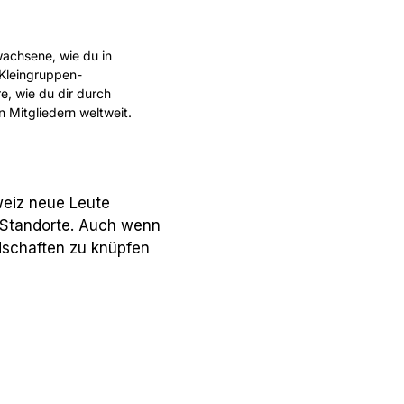
achsene, wie du in
 Kleingruppen-
re, wie du dir durch
n Mitgliedern weltweit.
weiz neue Leute
 Standorte.
Auch wenn
ndschaften zu knüpfen