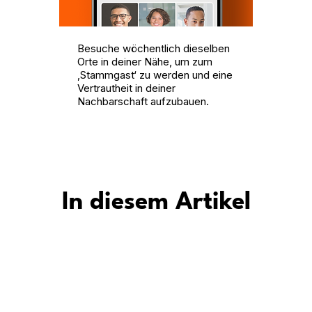
Besuche wöchentlich dieselben
Orte in deiner Nähe, um zum
‚Stammgast‘ zu werden und eine
Vertrautheit in deiner
Nachbarschaft aufzubauen.
In diesem Artikel
t5 dir, in deiner Stadt eine Gemeinschaft zu finden?