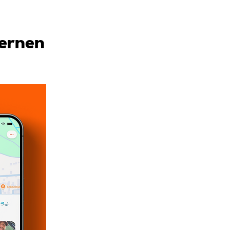
lernen