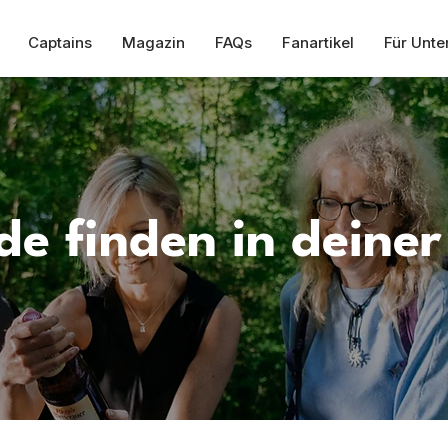
Captains
Magazin
FAQs
Fanartikel
Für Unt
de finden in deiner