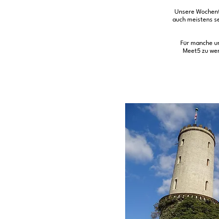
Unsere Wochentr
auch meistens sel
Für manche un
Meet5 zu wer