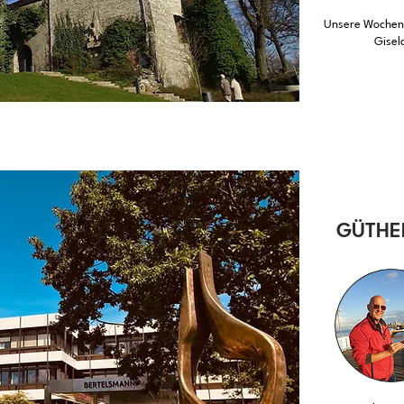
Unsere Wochent
Gisel
GÜTHE