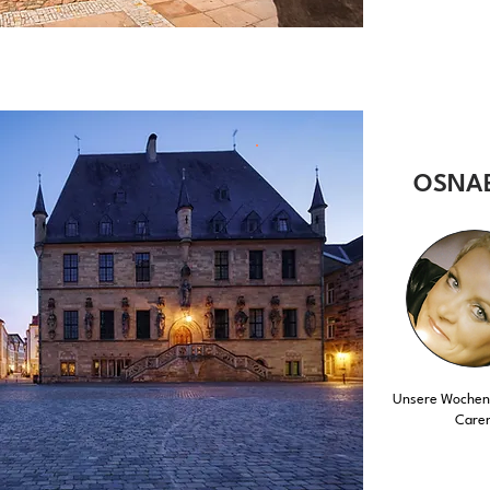
OSNA
Unsere Wochent
Care