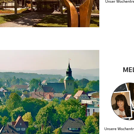
Unser Wochentref
ME
Unsere Wochentref