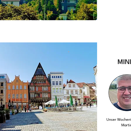
MIN
Unser Wochent
Marti