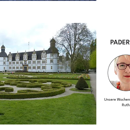
PADE
Unsere Wochent
Ruth