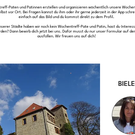
eff-Paten und Patinnen erstellen und organisieren wöchentlich unsere Wochen
bst vor Ort. Bei Fragen kannst du ihm oder ihr gerne jederzeit in der App schrei
einfach auf das Bild und du kommst direkt zu dem Profil.
serer Städte haben wir noch kein Wochentreff-Pate und Patin, hast du Interesse
den? Dann bewirb dich jetzt bei uns. Dafür musst du nur unser Formular auf de
ausfüllen. Wir freuen uns auf dich!
BIEL