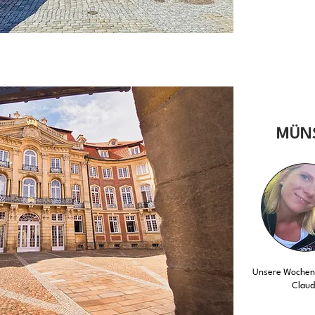
MÜN
Unsere Wochent
Claud