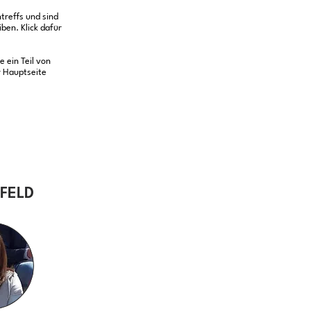
treffs und sind
ben. Klick dafür
 ein Teil von
r Hauptseite
EFELD