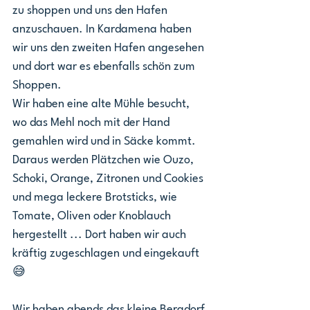
zu shoppen und uns den Hafen 
anzuschauen. In Kardamena haben 
wir uns den zweiten Hafen angesehen 
und dort war es ebenfalls schön zum 
Shoppen.
Wir haben eine alte Mühle besucht, 
wo das Mehl noch mit der Hand 
gemahlen wird und in Säcke kommt. 
Daraus werden Plätzchen wie Ouzo, 
Schoki, Orange, Zitronen und Cookies 
und mega leckere Brotsticks, wie 
Tomate, Oliven oder Knoblauch 
hergestellt ... Dort haben wir auch 
kräftig zugeschlagen und eingekauft 
😅
Wir haben abends das kleine Bergdorf 