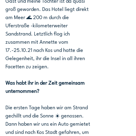
Gast und meine Tochter ist da quasi 
groß geworden. Das Hotel liegt direkt 
am Meer 🌊 200 m durch die 
Uferstraße -kilometerweiter 
Sandstrand. Letztlich flog ich 
zusammen mit Annette vom 
17.-25.10.21 nach Kos und hatte die 
Gelegenheit, ihr die Insel in all ihren 
Facetten zu zeigen.
Was habt ihr in der Zeit gemeinsam 
unternommen?
Die ersten Tage haben wir am Strand 
gechillt und die Sonne ☀️ genossen. 
Dann haben wir uns ein Auto gemietet 
und sind nach Kos Stadt gefahren, um 