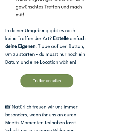
gewünschtes Treffen und mach 
mit!
In deiner Umgebung gibt es noch 
keine Treffen der Art? 
Erstelle
 einfach 
deine Eigenen
: Tippe auf den Button, 
um zu starten - du musst nur noch ein 
Datum und eine Location wählen!
Treffen erstellen
📸 Natürlich freuen wir uns immer 
besonders, wenn ihr uns an euren 
Meet5-Momenten teilhaben lasst. 
Schickt uns also gerne Bilder von 