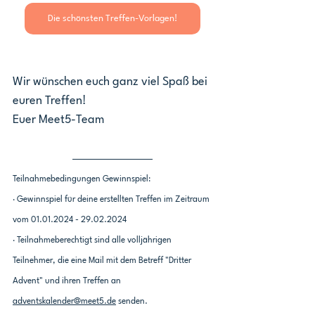
Die schönsten Treffen-Vorlagen!
Wir wünschen euch ganz viel Spaß bei 
euren Treffen!
Euer Meet5-Team
Teilnahmebedingungen Gewinnspiel:
· Gewinnspiel für deine erstellten Treffen im Zeitraum 
vom 01.01.2024 - 29.02.2024
· Teilnahmeberechtigt sind alle volljährigen 
Teilnehmer, die eine Mail mit dem Betreff "Dritter 
Advent" und ihren Treffen an 
adventskalender@meet5.de
 senden.