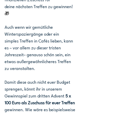
finanziellen Zuschuss für 
deine nächsten Treffen zu gewinnen!
🎁
Auch wenn wir gemütliche 
Winterspaziergänge oder ein 
simples Treffen in Cafés lieben, kann 
es – vor allem zu dieser tristen 
Jahreszeit– genauso schön sein, ein 
etwas außergewöhnlicheres Treffen 
zu veranstalten. 
Damit diese auch nicht euer Budget 
sprengen, könnt ihr in unserem 
Gewinnspiel zum dritten Advent 
5 x 
100 Euro als Zuschuss für euer Treffen
gewinnen. Wie wäre es beispielsweise 