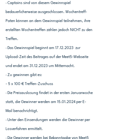
· Captains sind von diesem Gewinnspiel 
bedauerlicherweise ausgeschlossen. Wochentreff-
Paten können an dem Gewinnspiel teilnehmen, ihre 
erstellten Wochentreffen zählen jedoch NICHT zu den 
Treffen.
· Das Gewinnspiel beginnt am 17.12.2023  zur 
Upload-Zeit des Beitrages auf der Meet5-Webseite 
und endet am 31.12.2023 um Mitternacht.
· Zu gewinnen gibt es:
- 5 x 100 € Treffen-Zuschuss
· Die Preisauslosung findet in der ersten Januarwoche 
statt, die Gewinner werden am 15.01.2024 per E-
Mail benachrichtigt.
· Unter den Einsendungen werden die Gewinner per 
Losverfahren ermittelt.
· Die Gewinner werden bei Bekanntgabe von Meet5 