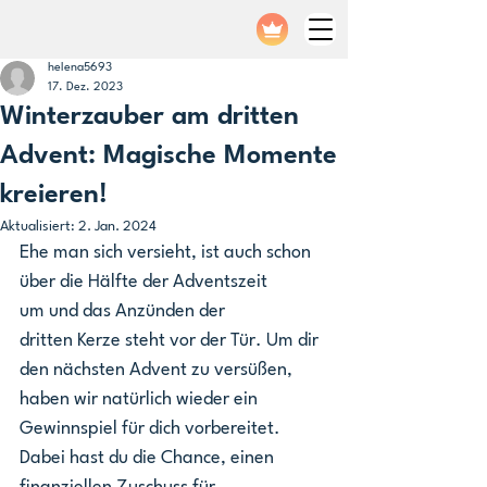
helena5693
17. Dez. 2023
Winterzauber am dritten
Advent: Magische Momente
kreieren!
Aktualisiert:
2. Jan. 2024
Ehe man sich versieht, ist auch schon 
über die Hälfte der Adventszeit 
um und das Anzünden der 
dritten Kerze steht vor der Tür. Um dir 
den nächsten Advent zu versüßen, 
haben wir natürlich wieder ein 
Gewinnspiel für dich vorbereitet. 
Dabei hast du die Chance, einen 