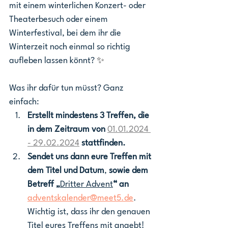
mit einem winterlichen Konzert- oder 
Theaterbesuch oder einem 
Winterfestival, bei dem ihr die 
Winterzeit noch einmal so richtig 
aufleben lassen könnt? 
✨
Was ihr dafür tun müsst? Ganz 
einfach: 
Erstellt mindestens 3 Treffen, die 
in dem Zeitraum von
01.01.2024 
- 29.02.2024
stattfinden. 
Sendet uns dann eure Treffen mit 
dem Titel und Datum
, 
sowie dem 
Betreff „
Dritter Advent
“ an
adventskalender@meet5.de
. 
Wichtig ist, dass ihr den genauen 
Titel eures Treffens mit angebt! 