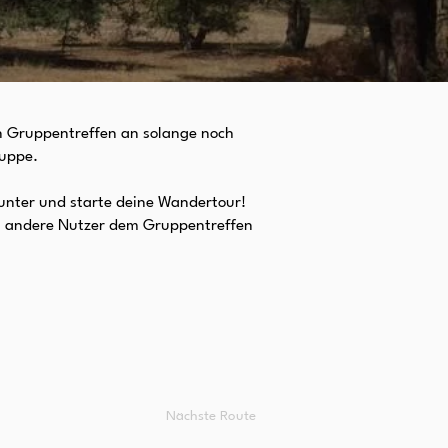
in Gruppentreffen an solange noch
ruppe.
unter und starte deine Wandertour!
en andere Nutzer dem Gruppentreffen
Nächste Route