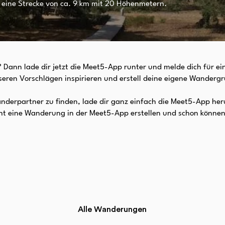
 eine Strecke von ca. 9 km mit 20 Höhenmetern.
Dann lade dir jetzt die Meet5-App runter und melde dich für e
unseren Vorschlägen inspirieren und erstell deine eigene Wanderg
erpartner zu finden, lade dir ganz einfach die Meet5-App her
eicht eine Wanderung in der Meet5-App erstellen und schon könn
Alle Wanderungen