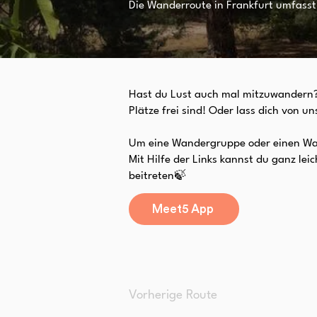
Die Wanderroute in Frankfurt umfasst
Hast du Lust auch mal mitzuwandern? 
Plätze frei sind! Oder lass dich von 
Um eine Wandergruppe oder einen Wand
Mit Hilfe der Links kannst du ganz l
beitreten🍃
Meet5 App
Vorherige Route