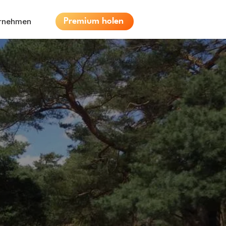
ernehmen
Premium holen