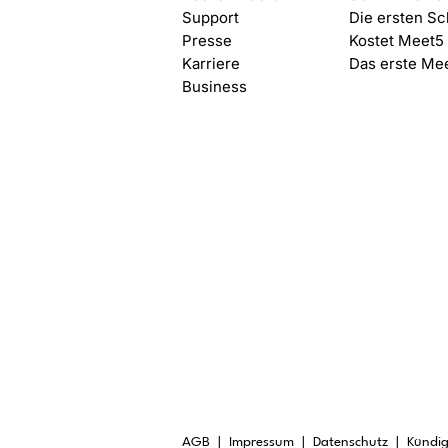
Support
Die ersten Sc
Presse
Kostet Meet5
Karriere
Das erste Me
Business
AGB |
Impressum
|
Datenschutz
|
Kündi