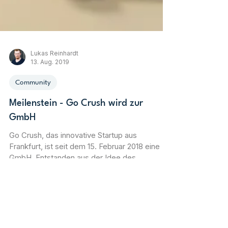
Lukas Reinhardt
13. Aug. 2019
Community
Meilenstein - Go Crush wird zur
GmbH
Go Crush, das innovative Startup aus
Frankfurt, ist seit dem 15. Februar 2018 eine
GmbH. Entstanden aus der Idee des
Mitgründers Lukas das bei konventionellen
Dating-Apps viel zu viel geschrieben wird, ist
dieses drei Mann Unternehmen noch kein Jahr
alt und hat gestern die Kapitalerhöhung zur