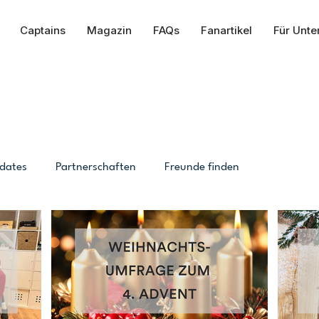
Captains
Magazin
FAQs
Fanartikel
Für Unt
MAGAZIN
dates
Partnerschaften
Freunde finden