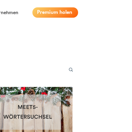
ernehmen
Premium holen