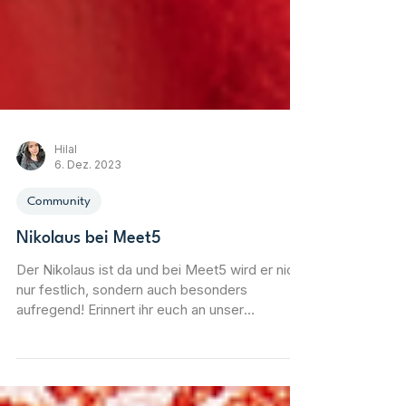
Hilal
6. Dez. 2023
Community
Nikolaus bei Meet5
Der Nikolaus ist da und bei Meet5 wird er nicht
nur festlich, sondern auch besonders
aufregend! Erinnert ihr euch an unser
Gewinnspiel vom 1. Advent? Falls es euch
entgangen ist, keine Sorge – hier ist eure
zweite Chance, das Glück auf eurer Seite zu