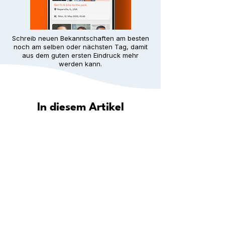
Schreib neuen Bekanntschaften am besten
noch am selben oder nächsten Tag, damit
aus dem guten ersten Eindruck mehr
werden kann.
In diesem Artikel
Wie hilft Meet5 dir, in deiner Stadt
eine Gemeinschaft zu finden?
Entdecke deine Stadt: Wo du in
deiner Nähe neue Leute
kennenlernen kannst
Schritt für Schritt: Wie du überall