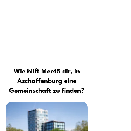
dauerhafte Freundschaften aufbaust
Für wen ist die Meet5 Community
Tipps vom Profi: Sicher neue Leute
kennenlernen und Kontakte
aufbauen
Wie hilft Meet5 dir, in
Aschaffenburg eine
Gemeinschaft zu finden?