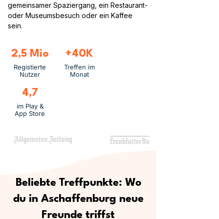
gemeinsamer Spaziergang, ein Restaurant-
oder Museumsbesuch oder ein Kaffee
sein.
2,5 Mio
+40K
Registierte
Treffen im
Nutzer
Monat
4,7
im Play &
App Store
Beliebte Treffpunkte: Wo
du in Aschaffenburg neue
Freunde triffst