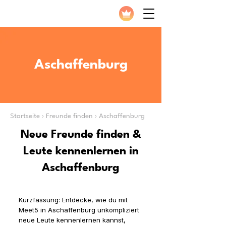
Aschaffenburg
Startseite › Freunde finden › Aschaffenburg
Neue Freunde finden &
Leute kennenlernen in
Aschaffenburg
Kurzfassung: Entdecke, wie du mit
Meet5 in Aschaffenburg unkompliziert
neue Leute kennenlernen kannst,