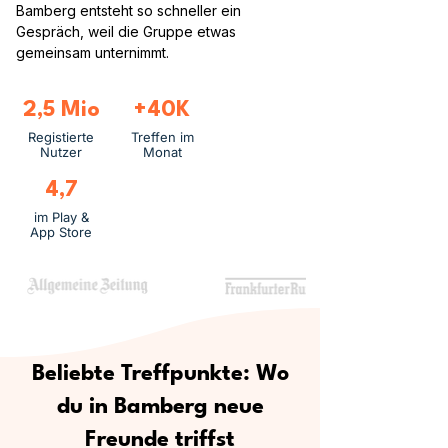
Bamberg entsteht so schneller ein
Gespräch, weil die Gruppe etwas
gemeinsam unternimmt.
2,5 Mio
+40K
Registierte
Treffen im
Nutzer
Monat
4,7
im Play &
App Store
Beliebte Treffpunkte: Wo
du in Bamberg neue
Freunde triffst