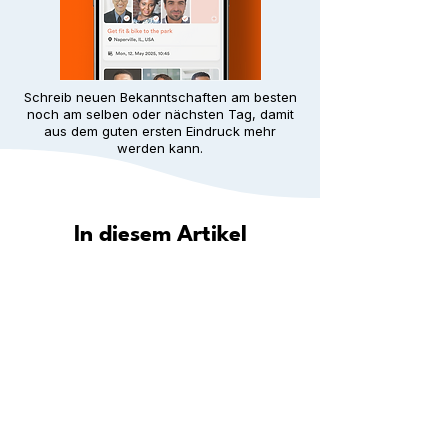
Schreib neuen Bekanntschaften am besten
noch am selben oder nächsten Tag, damit
aus dem guten ersten Eindruck mehr
werden kann.
In diesem Artikel
Wie hilft Meet5 dir, in deiner Stadt
eine Gemeinschaft zu finden?
Entdecke deine Stadt: Wo du in
deiner Nähe neue Leute
kennenlernen kannst