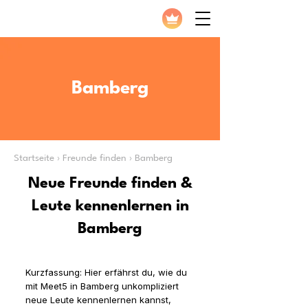
Bamberg
Startseite › Freunde finden › Bamberg
Neue Freunde finden &
Leute kennenlernen in
Bamberg
Kurzfassung: Hier erfährst du, wie du
mit Meet5 in Bamberg unkompliziert
neue Leute kennenlernen kannst,