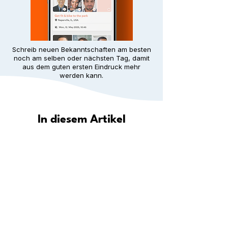
Schreib neuen Bekanntschaften am besten
noch am selben oder nächsten Tag, damit
aus dem guten ersten Eindruck mehr
werden kann.
In diesem Artikel
Wie hilft Meet5 dir, in deiner Stadt
eine Gemeinschaft zu finden?
Entdecke deine Stadt: Wo du in
deiner Nähe neue Leute
kennenlernen kannst