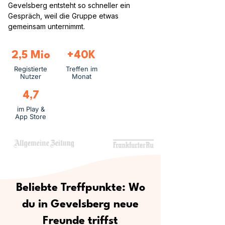
Gevelsberg entsteht so schneller ein
Gespräch, weil die Gruppe etwas
gemeinsam unternimmt.
2,5 Mio
+40K
Registierte
Treffen im
Nutzer
Monat
4,7
im Play &
App Store
Beliebte Treffpunkte: Wo
du in Gevelsberg neue
Freunde triffst