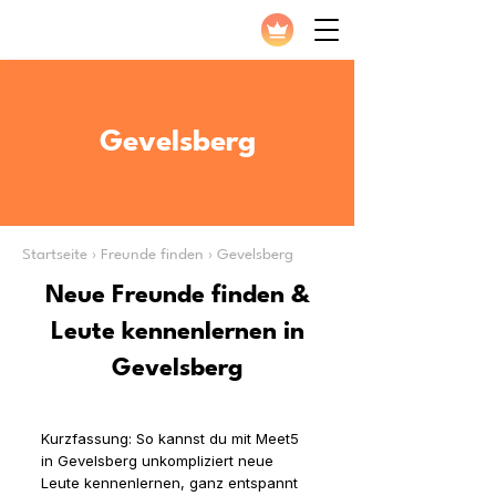
Gevelsberg
Startseite › Freunde finden › Gevelsberg
Neue Freunde finden &
Leute kennenlernen in
Gevelsberg
Kurzfassung: So kannst du mit Meet5
in Gevelsberg unkompliziert neue
Leute kennenlernen, ganz entspannt