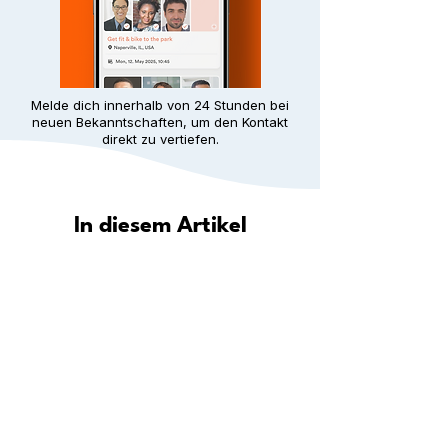
Melde dich innerhalb von 24 Stunden bei
neuen Bekanntschaften, um den Kontakt
direkt zu vertiefen.
In diesem Artikel
Wie hilft Meet5 dir, in deiner Stadt
eine Gemeinschaft zu finden?
Entdecke deine Stadt: Wo du in
deiner Nähe neue Leute
kennenlernen kannst
Schritt für Schritt: Wie du überall