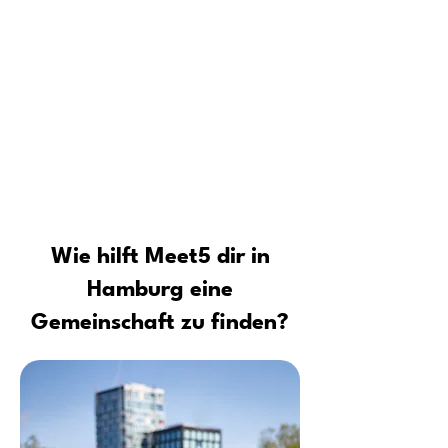
dauerhafte Freundschaften aufbaust
Für wen ist die Meet5 Community
Tipps vom Profi: Sicher neue Leute
kennenlernen und Kontakte
aufbauen
Wie hilft Meet5 dir in
Hamburg eine
Gemeinschaft zu finden?