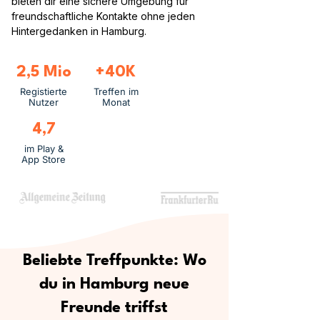
bieten dir eine sichere Umgebung für
freundschaftliche Kontakte ohne jeden
Hintergedanken in Hamburg.
2,5 Mio
+40K
Registierte
Treffen im
Nutzer
Monat
4,7
im Play &
App Store
Beliebte Treffpunkte: Wo
du in Hamburg neue
Freunde triffst