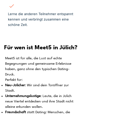
Mitmachen
Lerne die anderen Teilnehmer entspannt
kennen und verbringt zusammen eine
schöne Zeit.
Für wen ist Meet5 in Jülich?
Meet5 ist für alle, die Lust auf echte
Begegnungen und gemeinsame Erlebnisse
haben, ganz ohne den typischen Dating-
Druck.
Perfekt für:
Neu-Jülicher
: Wir sind dein Türöffner zur
Stadt.
Unternehmungslustige
: Leute, die in Jülich
neue Viertel entdecken und ihre Stadt nicht
alleine erkunden wollen.
Freundschaft
statt Dating: Menschen, die