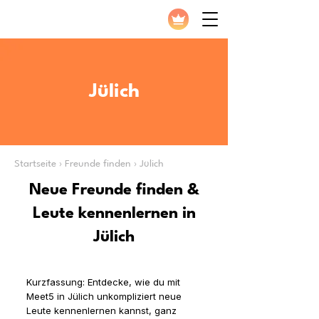
Jülich
Startseite › Freunde finden › Jülich
Neue Freunde finden &
Leute kennenlernen in
Jülich
Kurzfassung: Entdecke, wie du mit
Meet5 in Jülich unkompliziert neue
Leute kennenlernen kannst, ganz