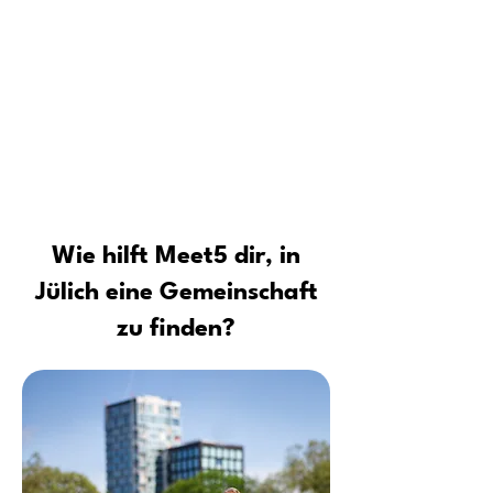
Für wen ist die Meet5 Community
Tipps vom Profi: Sicher neue Leute
kennenlernen und Kontakte
aufbauen
Wie hilft Meet5 dir, in
Jülich eine Gemeinschaft
zu finden?