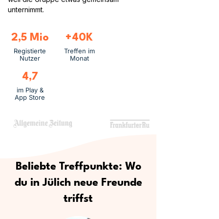
unternimmt.
2,5 Mio
+40K
Registierte
Treffen im
Nutzer
Monat
4,7
im Play &
App Store
Beliebte Treffpunkte: Wo
du in Jülich neue Freunde
triffst