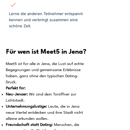
Mitmachen
Lerne die anderen Teilnehmer entspannt
kennen und verbringt zusammen eine
schöne Zeit.
Für wen ist Meet5 in Jena?
Meet5 ist für alle in Jena, die Lust auf echte
Begegnungen und gemeinsame Erlebnisse
haben, ganz ohne den typischen Dating-
Druck.
Perfekt für:
Neu-Jenaer:
Wir sind dein Türöffner zur
Lichtstadt.
Unternehmungslustige:
Leute, die in Jena
neue Viertel entdecken und ihre Stadt nicht
alleine erkunden wollen.
Freundschaft statt Dating:
Menschen, die