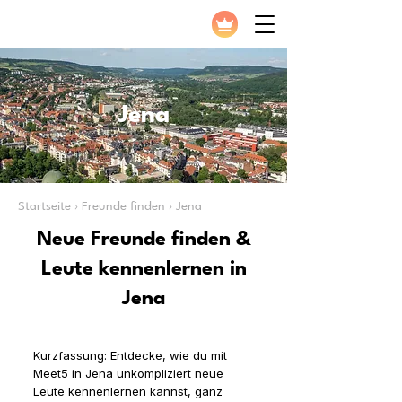
Jena
Startseite › Freunde finden › Jena
Neue Freunde finden &
Leute kennenlernen in
Jena
Kurzfassung: Entdecke, wie du mit
Meet5 in Jena unkompliziert neue
Leute kennenlernen kannst, ganz