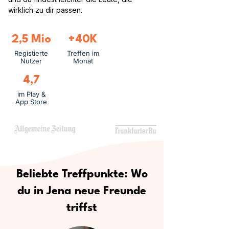
wirklich zu dir passen.
2,5 Mio
+40K
Registierte
Treffen im
Nutzer
Monat
4,7
im Play &
App Store
Beliebte Treffpunkte: Wo
du in Jena neue Freunde
triffst