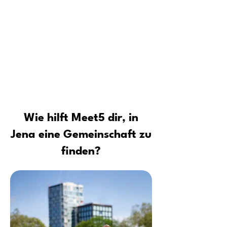
Für wen ist die Meet5 Community
Tipps vom Profi: Sicher neue Leute
kennenlernen und Kontakte
aufbauen
Wie hilft Meet5 dir, in
Jena eine Gemeinschaft zu
finden?