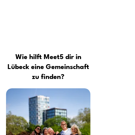
Für wen ist die Meet5 Community
Tipps vom Profi: Sicher neue Leute
kennenlernen und Kontakte
aufbauen
Wie hilft Meet5 dir in
Lübeck eine Gemeinschaft
zu finden?