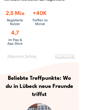
2,5 Mio
+40K
Registierte
Treffen im
Nutzer
Monat
4,7
im Play &
App Store
Beliebte Treffpunkte: Wo
du in Lübeck neue Freunde
triffst