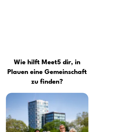
Für wen ist die Meet5 Community
Tipps vom Profi: Sicher neue Leute
kennenlernen und Kontakte
aufbauen
Wie hilft Meet5 dir, in
Plauen eine Gemeinschaft
zu finden?