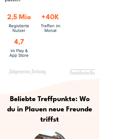
2,5 Mio
+40K
Registierte
Treffen im
Nutzer
Monat
4,7
im Play &
App Store
Beliebte Treffpunkte: Wo
du in Plauen neue Freunde
triffst