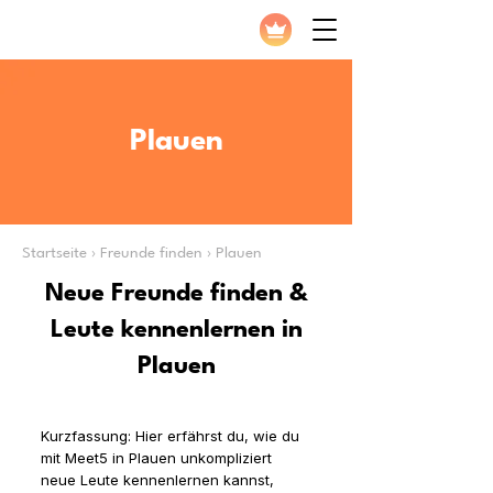
Plauen
Startseite › Freunde finden › Plauen
Neue Freunde finden &
Leute kennenlernen in
Plauen
Kurzfassung: Hier erfährst du, wie du
mit Meet5 in Plauen unkompliziert
neue Leute kennenlernen kannst,