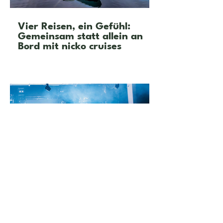
Vier Reisen, ein Gefühl:
Gemeinsam statt allein an
Bord mit nicko cruises
Feier mit neuen Freunden in
deiner Stadt