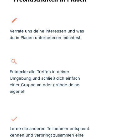
Freundschaften in Plauen
Kostenlos anmelden
Verrate uns deine Interessen und was
du in Plauen unternehmen möchtest.
Gruppe suchen
Entdecke alle Treffen in deiner
Umgebung und schließ dich einfach
einer Gruppe an oder gründe deine
eigene!
Mitmachen
Lerne die anderen Teilnehmer entspannt
kennen und verbringt zusammen eine