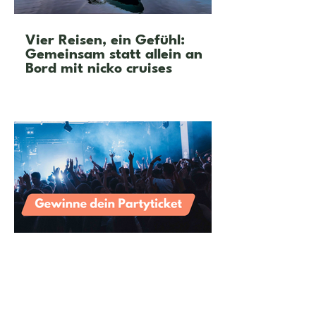
Vier Reisen, ein Gefühl:
Gemeinsam statt allein an
Bord mit nicko cruises
Feier mit neuen Freunden in
deiner Stadt