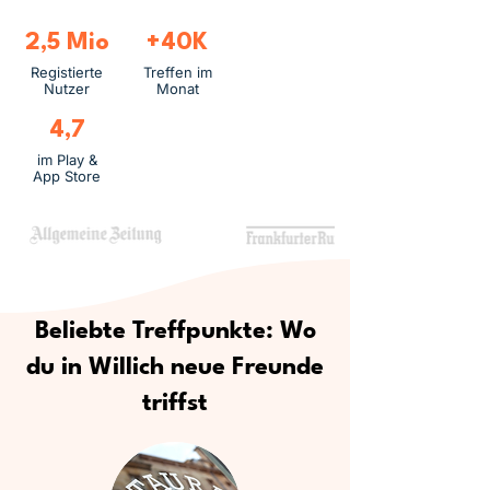
2,5 Mio
+40K
Registierte
Treffen im
Nutzer
Monat
4,7
im Play &
App Store
Beliebte Treffpunkte: Wo
du in Willich neue Freunde
triffst