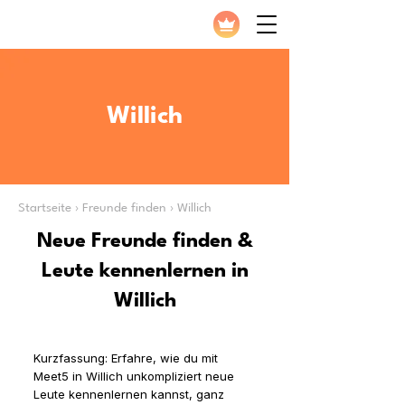
Willich
Startseite › Freunde finden › Willich
Neue Freunde finden &
Leute kennenlernen in
Willich
Kurzfassung: Erfahre, wie du mit
Meet5 in Willich unkompliziert neue
Leute kennenlernen kannst, ganz