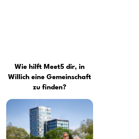
Für wen ist die Meet5 Community
Tipps vom Profi: Sicher neue Leute
kennenlernen und Kontakte
aufbauen
Wie hilft Meet5 dir, in
Willich eine Gemeinschaft
zu finden?