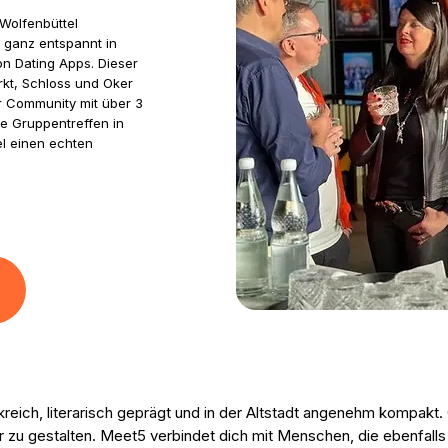
 Wolfenbüttel
 ganz entspannt in
n Dating Apps. Dieser
rkt, Schloss und Oker
er Community mit über 3
de Gruppentreffen in
el einen echten
kreich, literarisch geprägt und in der Altstadt angenehm kompakt
er zu gestalten. Meet5 verbindet dich mit Menschen, die ebenfal