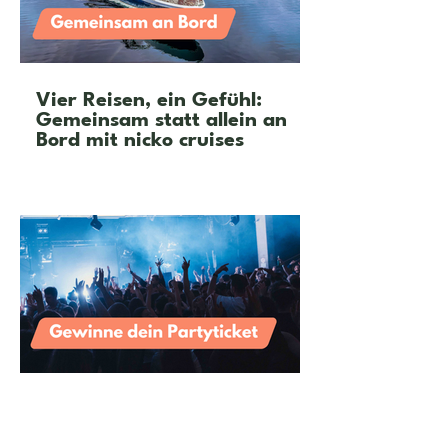
Vier Reisen, ein Gefühl:
Gemeinsam statt allein an
Bord mit nicko cruises
Feier mit neuen Freunden in
deiner Stadt