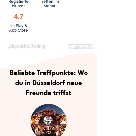
Registierte
Treffen im
Nutzer
Monat
4,7
im Play &
App Store
Beliebte Treffpunkte: Wo
du in Düsseldorf neue
Freunde triffst