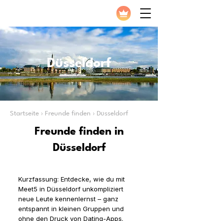
Düsseldorf
Startseite › Freunde finden › Düsseldorf
Freunde finden in
Düsseldorf
Kurzfassung: Entdecke, wie du mit
Meet5 in Düsseldorf unkompliziert
neue Leute kennenlernst – ganz
entspannt in kleinen Gruppen und
ohne den Druck von Dating-Apps.