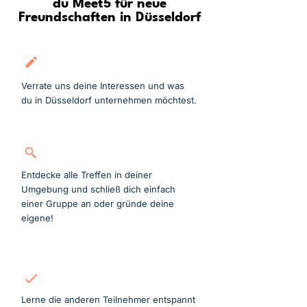
du Meet5 für neue
Freundschaften in Düsseldorf
Kostenlos anmelden
Verrate uns deine Interessen und was
du in Düsseldorf unternehmen möchtest.
Gruppe suchen
Entdecke alle Treffen in deiner
Umgebung und schließ dich einfach
einer Gruppe an oder gründe deine
eigene!
Mitmachen
Lerne die anderen Teilnehmer entspannt