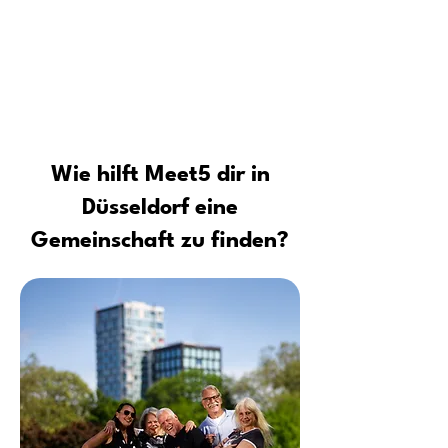
Tipps vom Profi: Sicher neue Leute
kennenlernen und Kontakte
aufbauen
Wie hilft Meet5 dir in
Düsseldorf eine
Gemeinschaft zu finden?