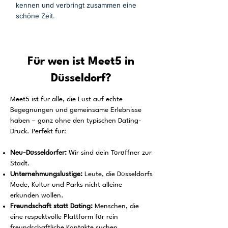
kennen und verbringt zusammen eine
schöne Zeit.
Für wen ist Meet5 in
Düsseldorf?
Meet5 ist für alle, die Lust auf echte
Begegnungen und gemeinsame Erlebnisse
haben – ganz ohne den typischen Dating-
Druck. Perfekt für:
Neu-Düsseldorfer:
Wir sind dein Türöffner zur
Stadt.
Unternehmungslustige:
Leute, die Düsseldorfs
Mode, Kultur und Parks nicht alleine
erkunden wollen.
Freundschaft statt Dating:
Menschen, die
eine respektvolle Plattform für rein
freundschaftliche Kontakte suchen.