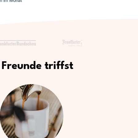
en im Monat
Freunde triffst