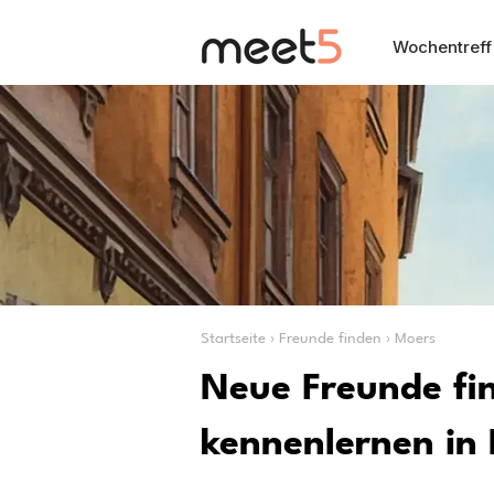
Wochentreff
Startseite › Freunde finden › Moers
Neue Freunde fi
kennenlernen in