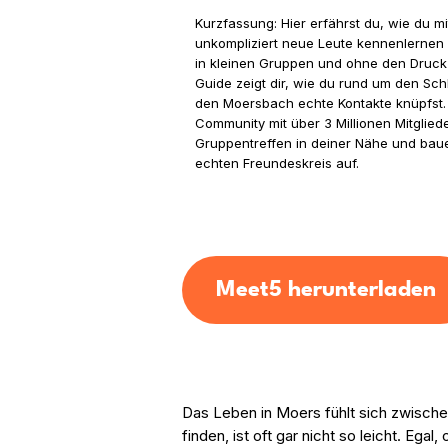
Kurzfassung: Hier erfährst du, wie du m
unkompliziert neue Leute kennenlernen
in kleinen Gruppen und ohne den Druck 
Guide zeigt dir, wie du rund um den Schl
den Moersbach echte Kontakte knüpfst. 
Community mit über 3 Millionen Mitglie
Gruppentreffen in deiner Nähe und baue
echten Freundeskreis auf.
Meet5 herunterladen
Das Leben in Moers fühlt sich zwische
finden, ist oft gar nicht so leicht. E