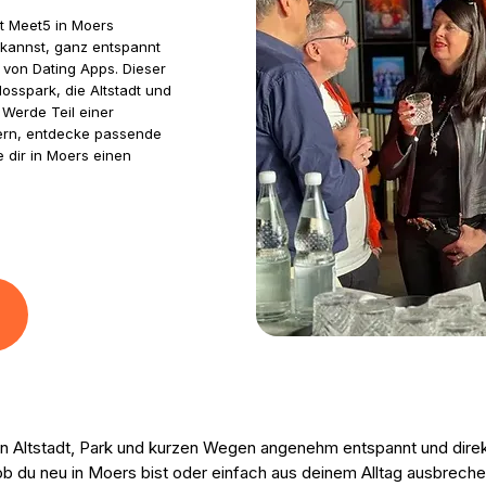
it Meet5 in Moers
 kannst, ganz entspannt
von Dating Apps. Dieser
osspark, die Altstadt und
Werde Teil einer
dern, entdecke passende
 dir in Moers einen
n Altstadt, Park und kurzen Wegen angenehm entspannt und direkt
gal, ob du neu in Moers bist oder einfach aus deinem Alltag ausbr