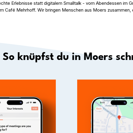
chte Erlebnisse statt digitalem Smalltalk - vom Abendessen im Gr
im Café Mehrhoff. Wir bringen Menschen aus Moers zusammen, d
 So knüpfst du in Moers sch