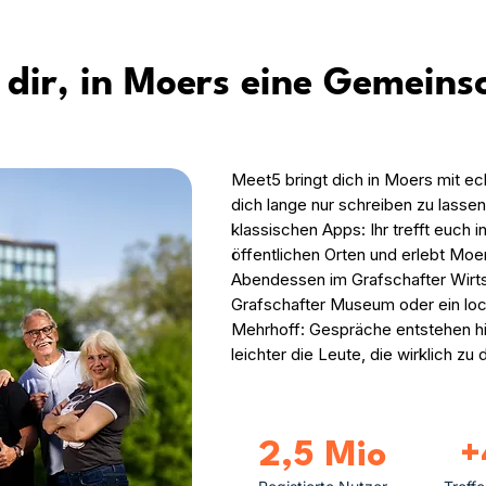
 dir, in Moers eine Gemeins
Meet5 bringt dich in Moers mit e
dich lange nur schreiben zu lasse
klassischen Apps: Ihr trefft euch 
öffentlichen Orten und erlebt Moe
Abendessen im Grafschafter Wirts
Grafschafter Museum oder ein loc
Mehrhoff: Gespräche entstehen hie
leichter die Leute, die wirklich zu 
2,5 Mio
+