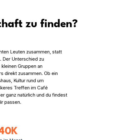
chaft zu finden?
chten Leuten zusammen, statt
n. Der Unterschied zu
in kleinen Gruppen an
rs direkt zusammen. Ob ein
haus, Kultur rund um
keres Treffen im Café
r ganz natürlich und du findest
dir passen.
40K