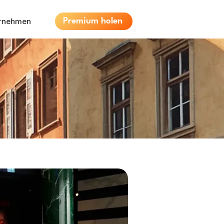
ernehmen
Premium holen