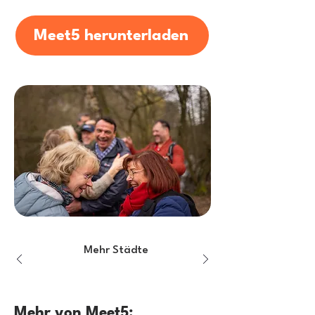
Meet5 herunterladen
Mehr Städte
Mehr von Meet5: