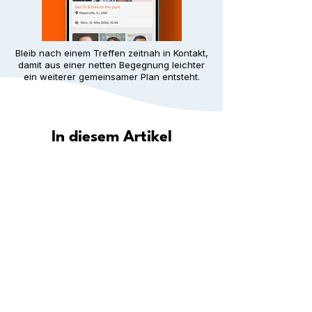
Bleib nach einem Treffen zeitnah in Kontakt,
damit aus einer netten Begegnung leichter
ein weiterer gemeinsamer Plan entsteht.
In diesem Artikel
Wie hilft Meet5 dir, in deiner Stadt
eine Gemeinschaft zu finden?
Entdecke deine Stadt: Wo du in
deiner Nähe neue Leute
kennenlernen kannst
Schritt für Schritt: Wie du überall
dauerhafte Freundschaften aufbaust