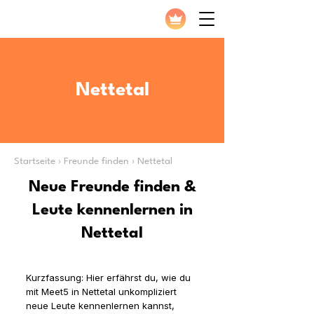
Nettetal
Startseite › Freunde finden › Nettetal
Neue Freunde finden &
Leute kennenlernen in
Nettetal
Kurzfassung: Hier erfährst du, wie du
mit Meet5 in Nettetal unkompliziert
neue Leute kennenlernen kannst,