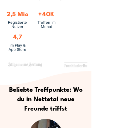
2,5 Mio
+40K
Registierte
Treffen im
Nutzer
Monat
4,7
im Play &
App Store
Beliebte Treffpunkte: Wo
du in Nettetal neue
Freunde triffst