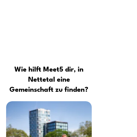
Für wen ist die Meet5 Community
Tipps vom Profi: Sicher neue Leute
kennenlernen und Kontakte
aufbauen
Wie hilft Meet5 dir, in
Nettetal eine
Gemeinschaft zu finden?