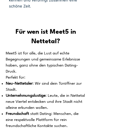
kennen und verbringt zusammen eine
schöne Zeit.
Für wen ist Meet5 in
Nettetal?
Meet5 ist für alle, die Lust auf echte
Begegnungen und gemeinsame Erlebnisse
haben, ganz ohne den typischen Dating-
Druck.
Perfekt für:
Neu-Nettetaler
: Wir sind dein Türöffner zur
Stadt.
Unternehmungslustige
: Leute, die in Nettetal
neue Viertel entdecken und ihre Stadt nicht
alleine erkunden wollen.
Freundschaft
statt Dating: Menschen, die
eine respektvolle Plattform für rein
freundschaftliche Kontakte suchen.