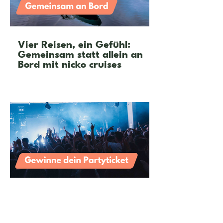
Vier Reisen, ein Gefühl:
Gemeinsam statt allein an
Bord mit nicko cruises
Feier mit neuen Freunden in
deiner Stadt