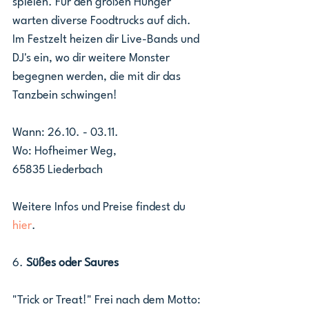
spielen. Für den großen Hunger 
warten diverse Foodtrucks auf dich. 
Im Festzelt heizen dir Live-Bands und 
DJ's ein, wo dir weitere Monster 
begegnen werden, die mit dir das 
Tanzbein schwingen!
Wann: 26.10. - 03.11.
Wo: Hofheimer Weg, 
65835 Liederbach
Weitere Infos und Preise findest du 
hier
.
6. 
Süßes oder Saures
"Trick or Treat!" Frei nach dem Motto: 