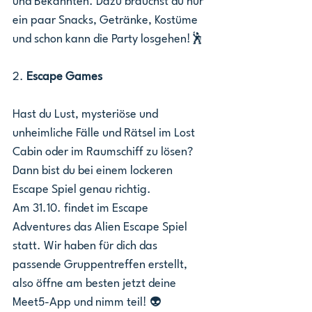
und Bekannten. Dazu brauchst du nur 
ein paar Snacks, Getränke, Kostüme 
und schon kann die Party losgehen!🕺
2. 
Escape Games
Hast du Lust, mysteriöse und 
unheimliche Fälle und Rätsel im Lost 
Cabin oder im Raumschiff zu lösen? 
Dann bist du bei einem lockeren 
Escape Spiel genau richtig.
Am 31.10. findet im Escape 
Adventures das Alien Escape Spiel 
statt. Wir haben für dich das 
passende Gruppentreffen erstellt, 
also öffne am besten jetzt deine 
Meet5-App und nimm teil! 👽   