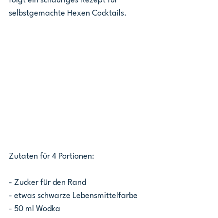
folgt ein schauriges Rezept für 
selbstgemachte Hexen Cocktails.
Zutaten für 4 Portionen:
- Zucker für den Rand 
- etwas schwarze Lebensmittelfarbe
- 50 ml Wodka