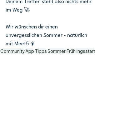
Deinem Treffen steht also nichts mehr 
im Weg 🚀
Wir wünschen dir einen 
unvergesslichen Sommer - natürlich 
mit Meet5 ☀️
Community
App
Tipps
Sommer
Frühlingsstart
Community
Ähnliche Beiträge