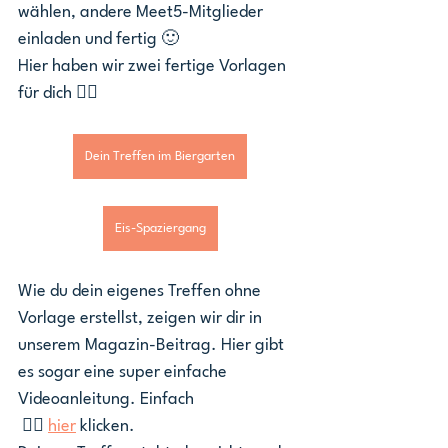
wählen, andere Meet5-Mitglieder 
einladen und fertig 🙂
Hier haben wir zwei fertige Vorlagen 
für dich 👇🏼
Dein Treffen im Biergarten
Eis-Spaziergang
Wie du dein eigenes Treffen ohne 
Vorlage erstellst, zeigen wir dir in 
unserem Magazin-Beitrag. Hier gibt 
es sogar eine super einfache 
Videoanleitung. Einfach
 👉🏼 
hier
 klicken.