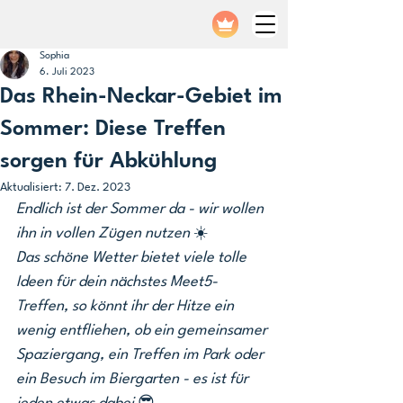
Sophia
6. Juli 2023
Das Rhein-Neckar-Gebiet im
Sommer: Diese Treffen
sorgen für Abkühlung
Aktualisiert:
7. Dez. 2023
Endlich ist der Sommer da - wir wollen 
ihn in vollen Zügen nutzen 
☀️
Das schöne Wetter bietet viele tolle 
Ideen für dein nächstes Meet5-
Treffen, so könnt ihr der Hitze ein 
wenig entfliehen, ob ein gemeinsamer 
Spaziergang, ein Treffen im Park oder 
ein Besuch im Biergarten - es ist für 