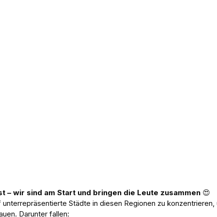
t – wir sind am Start und bringen die Leute zusammen 
😍
f unterrepräsentierte Städte in diesen Regionen zu konzentrieren,
en. Darunter fallen: