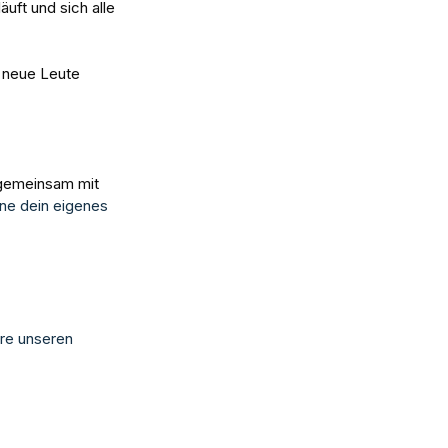
äuft und sich alle 
 neue Leute 
gemeinsam mit 
rne dein eigenes 
ere unseren 