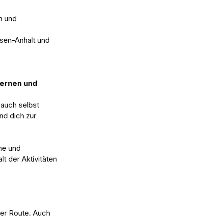
n und 
sen-Anhalt und 
ernen und 
 auch selbst 
nd dich zur 
me und 
t der Aktivitäten 
der Route. Auch 