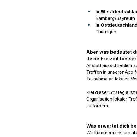
In Westdeutschlan
Bamberg/Bayreuth 
In Ostdeutschlan
Thüringen
Aber was bedeutet da
deine Freizeit besser
Anstatt ausschließlich au
Treffen in unserer App f
Teilnahme an lokalen Ve
Ziel dieser Strategie i
Organisation lokaler Tre
zu fördern.
Was erwartet dich bei
Wir kümmern uns um alle