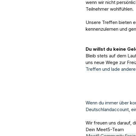
wenn wir nicht persönlich
Teilnehmer wohlfühlen.
Unsere Treffen bieten e
kennenzulernen und gem
Du willst du keine G
Bleib stets auf dem La
uns neue Wege zur Freiz
Treffen und lade andere
Wenn du immer über kom
Deutschlandaccount, ei
Wir freuen uns darauf, 
Dein Meet5-Team
Meet5
Community
Freiz