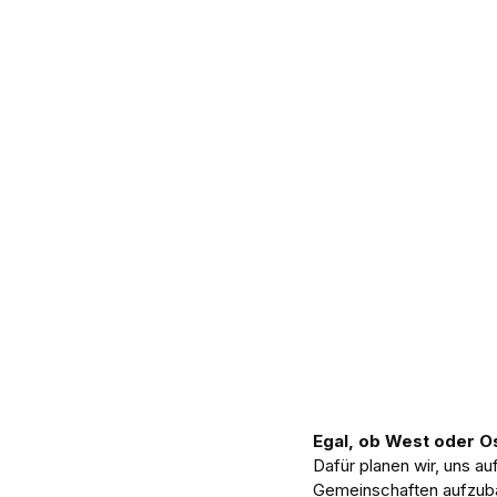
Egal, ob West oder Os
Dafür planen wir, uns au
Gemeinschaften aufzubau