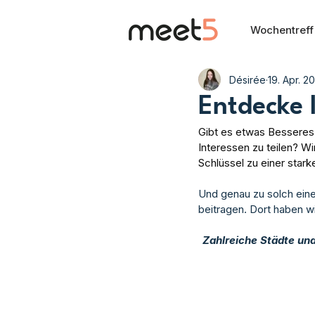
Wochentreff
Désirée
19. Apr. 2
Entdecke 
Gibt es etwas Besseres 
Interessen zu teilen? 
Schlüssel zu einer star
Und genau zu solch eine
beitragen. Dort haben wi
Zahlreiche Städte und