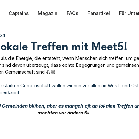
Captains
Magazin
FAQs
Fanartikel
Für Unt
024
lokale Treffen mit Meet5!
als die Energie, die entsteht, wenn Menschen sich treffen, um 
Wir sind davon überzeugt, dass echte Begegnungen und gemeinsam
ken Gemeinschaft sind 
💪🏼
r starken Gemeinschaft wollen wir nun vor allem in West- und Os
r erkannt:
 Gemeinden blühen, aber es mangelt oft an lokalen Treffen und
möchten wir ändern 
🥳