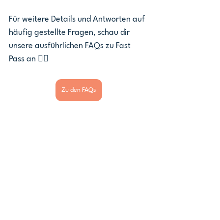
Für weitere Details und Antworten auf 
häufig gestellte Fragen, schau dir 
unsere ausführlichen FAQs zu Fast 
Pass an 👇🏽 
Zu den FAQs
Community
Ähnliche Beiträge