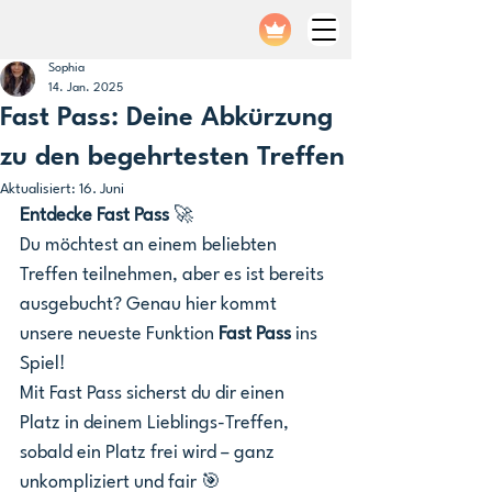
Sophia
14. Jan. 2025
Fast Pass: Deine Abkürzung
zu den begehrtesten Treffen
Aktualisiert:
16. Juni
Entdecke Fast Pass 
🚀
Du möchtest an einem beliebten 
Treffen teilnehmen, aber es ist bereits 
ausgebucht? Genau hier kommt 
unsere neueste Funktion 
Fast Pass
 ins 
Spiel! 
Mit Fast Pass sicherst du dir einen 
Platz in deinem Lieblings-Treffen, 
sobald ein Platz frei wird – ganz 
unkompliziert und fair 🎯