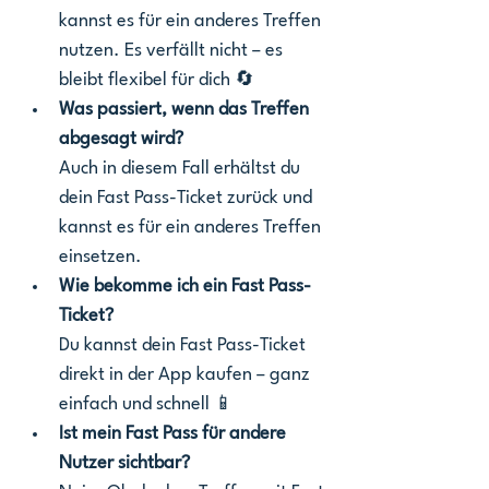
kannst es für ein anderes Treffen 
nutzen. Es verfällt nicht – es 
bleibt flexibel für dich 🔄
Was passiert, wenn das Treffen 
abgesagt wird?
Auch in diesem Fall erhältst du 
dein Fast Pass-Ticket zurück und 
kannst es für ein anderes Treffen 
einsetzen. 
Wie bekomme ich ein Fast Pass-
Ticket?
Du kannst dein Fast Pass-Ticket 
direkt in der App kaufen – ganz 
einfach und schnell 📱
Ist mein Fast Pass für andere 
Nutzer sichtbar?