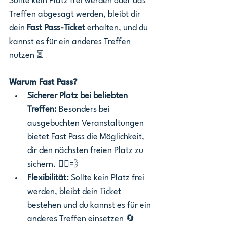
Sollte kein Platz frei werden oder das 
Treffen abgesagt werden, bleibt dir 
dein 
Fast Pass-Ticket
 erhalten, und du 
kannst es für ein anderes Treffen 
nutzen ⏳
Warum Fast Pass?
Sicherer Platz bei beliebten 
Treffen:
 Besonders bei 
ausgebuchten Veranstaltungen 
bietet Fast Pass die Möglichkeit, 
dir den nächsten freien Platz zu 
sichern. 🏃‍♂️💨
Flexibilität:
 Sollte kein Platz frei 
werden, bleibt dein Ticket 
bestehen und du kannst es für ein 
anderes Treffen einsetzen 🔄