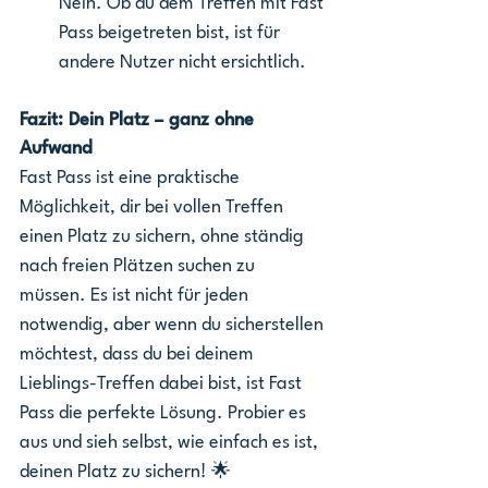
Nein. Ob du dem Treffen mit Fast 
Pass beigetreten bist, ist für 
andere Nutzer nicht ersichtlich. 
Fazit: Dein Platz – ganz ohne 
Aufwand
Fast Pass ist eine praktische 
Möglichkeit, dir bei vollen Treffen 
einen Platz zu sichern, ohne ständig 
nach freien Plätzen suchen zu 
müssen. Es ist nicht für jeden 
notwendig, aber wenn du sicherstellen 
möchtest, dass du bei deinem 
Lieblings-Treffen dabei bist, ist Fast 
Pass die perfekte Lösung. Probier es 
aus und sieh selbst, wie einfach es ist, 
deinen Platz zu sichern! 🌟