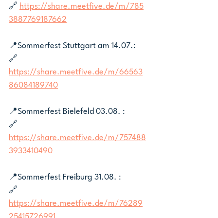
🔗 
https://share.meetfive.de/m/785
3887769187662
📍Sommerfest Stuttgart am 14.07.: 
🔗 
https://share.meetfive.de/m/66563
86084189740
📍Sommerfest Bielefeld 03.08. :
🔗 
https://share.meetfive.de/m/757488
3933410490
📍Sommerfest Freiburg 31.08. : 
🔗 
https://share.meetfive.de/m/76289
25415726991