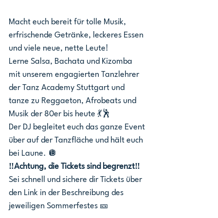
Macht euch bereit für tolle Musik, 
erfrischende Getränke, leckeres Essen 
und viele neue, nette Leute!
Lerne Salsa, Bachata und Kizomba 
mit unserem engagierten Tanzlehrer 
der Tanz Academy Stuttgart und 
tanze zu Reggaeton, Afrobeats und 
Musik der 80er bis heute 💃🕺
Der DJ begleitet euch das ganze Event 
über auf der Tanzfläche und hält euch 
bei Laune. 🪩
‼️Achtung, die Tickets sind begrenzt‼️
Sei schnell und sichere dir Tickets über 
den Link in der Beschreibung des 
jeweiligen Sommerfestes 🎫