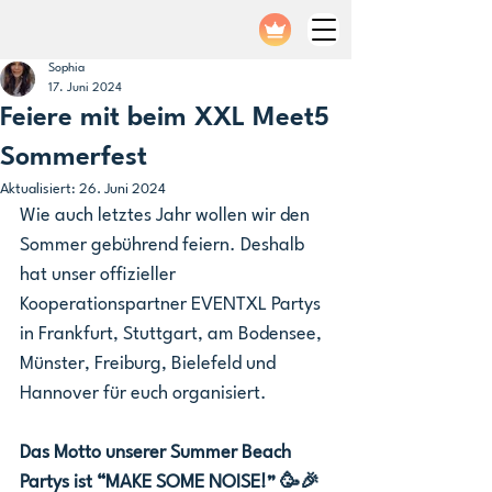
Sophia
17. Juni 2024
Feiere mit beim XXL Meet5
Sommerfest
Aktualisiert:
26. Juni 2024
Wie auch letztes Jahr wollen wir den 
Sommer gebührend feiern. Deshalb 
hat unser offizieller 
Kooperationspartner EVENTXL Partys 
in Frankfurt, Stuttgart, am Bodensee, 
Münster, Freiburg, Bielefeld und 
Hannover für euch organisiert.
Das Motto unserer Summer Beach 
Partys ist “MAKE SOME NOISE!” 🥳🎉