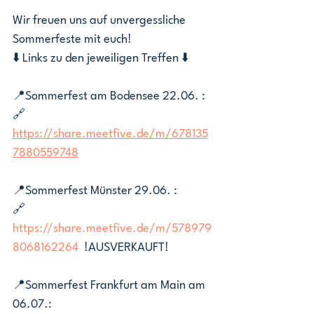
Wir freuen uns auf unvergessliche 
Sommerfeste mit euch!
⬇️ Links zu den jeweiligen Treffen ⬇️
📍Sommerfest am Bodensee 22.06. :
🔗 
https://share.meetfive.de/m/678135
7880559748
📍Sommerfest Münster 29.06. :
🔗 
https://share.meetfive.de/m/578979
8068162264
  !AUSVERKAUFT!
📍Sommerfest Frankfurt am Main am 
06.07.: