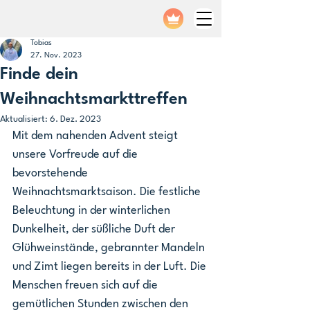
Tobias
27. Nov. 2023
Finde dein
Weihnachtsmarkttreffen
Aktualisiert:
6. Dez. 2023
Mit dem nahenden Advent steigt 
unsere Vorfreude auf die 
bevorstehende 
Weihnachtsmarktsaison. Die festliche 
Beleuchtung in der winterlichen 
Dunkelheit, der süßliche Duft der 
Glühweinstände, gebrannter Mandeln 
und Zimt liegen bereits in der Luft. Die 
Menschen freuen sich auf die 
gemütlichen Stunden zwischen den 