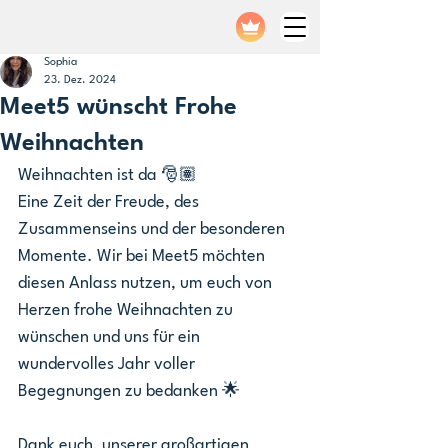
Sophia
23. Dez. 2024
Meet5 wünscht Frohe
Weihnachten
Weihnachten ist da 🎅🏽 
Eine Zeit der Freude, des 
Zusammenseins und der besonderen 
Momente. Wir bei Meet5 möchten 
diesen Anlass nutzen, um euch von 
Herzen frohe Weihnachten zu 
wünschen und uns für ein 
wundervolles Jahr voller 
Begegnungen zu bedanken 🌟
Dank euch, unserer großartigen 