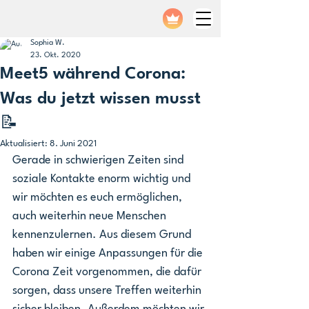
Sophia W.
23. Okt. 2020
Meet5 während Corona:
Was du jetzt wissen musst
📝
Aktualisiert:
8. Juni 2021
Gerade in schwierigen Zeiten sind 
soziale Kontakte enorm wichtig und 
wir möchten es euch ermöglichen, 
auch weiterhin neue Menschen 
kennenzulernen. Aus diesem Grund 
haben wir einige Anpassungen für die 
Corona Zeit vorgenommen, die dafür 
sorgen, dass unsere Treffen weiterhin 