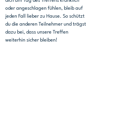
dich am Tag des Treffens kränklich 
oder angeschlagen fühlen, bleib auf 
jeden Fall lieber zu Hause. So schützt 
du die anderen Teilnehmer und trägst 
dazu bei, dass unsere Treffen 
weiterhin sicher bleiben! 
Community
Ähnliche Beiträge