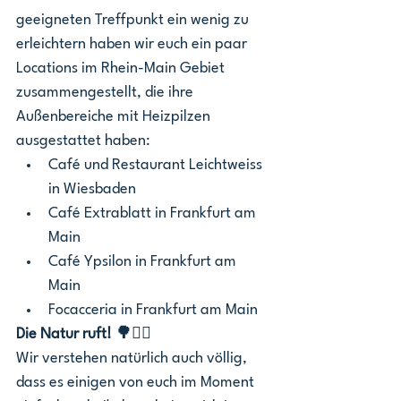
geeigneten Treffpunkt ein wenig zu 
erleichtern haben wir euch ein paar 
Locations im Rhein-Main Gebiet 
zusammengestellt, die ihre 
Außenbereiche mit Heizpilzen 
ausgestattet haben: 
Café und Restaurant Leichtweiss 
in Wiesbaden
Café Extrablatt in Frankfurt am 
Main
Café Ypsilon in Frankfurt am 
Main
Focacceria in Frankfurt am Main
Die Natur ruft! 🌳🚶‍♀️
Wir verstehen natürlich auch völlig, 
dass es einigen von euch im Moment 