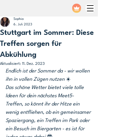
Sophia
6. Juli 2023
Stuttgart im Sommer: Diese
Treffen sorgen für
Abkühlung
Aktualisiert:
11. Dez. 2023
Endlich ist der Sommer da - wir wollen 
ihn in vollen Zügen nutzen 
☀️
Das schöne Wetter bietet viele tolle 
Ideen für dein nächstes Meet5-
Treffen, so könnt ihr der Hitze ein 
wenig entfliehen, ob ein gemeinsamer 
Spaziergang, ein Treffen im Park oder 
ein Besuch im Biergarten - es ist für 