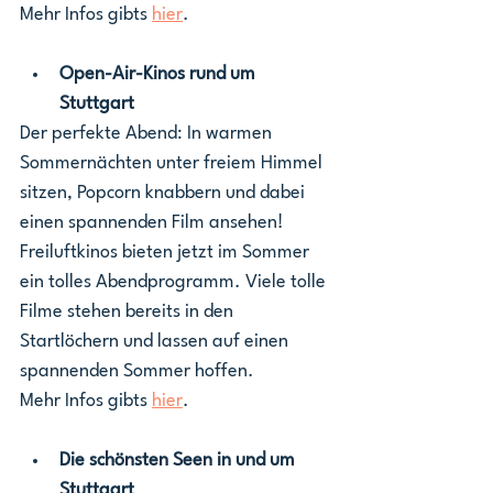
Mehr Infos gibts 
hier
.
Open-Air-Kinos rund um 
Stuttgart
Der perfekte Abend: In warmen 
Sommernächten unter freiem Himmel 
sitzen, Popcorn knabbern und dabei 
einen spannenden Film ansehen! 
Freiluftkinos bieten jetzt im Sommer 
ein tolles Abendprogramm. Viele tolle 
Filme stehen bereits in den 
Startlöchern und lassen auf einen 
spannenden Sommer hoffen. 
Mehr Infos gibts 
hier
.
Die schönsten Seen in und um 
Stuttgart