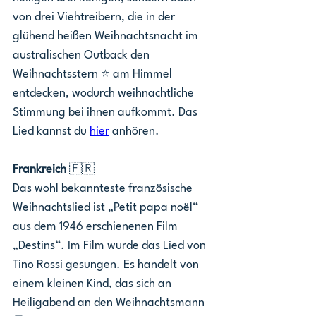
von drei Viehtreibern, die in der 
glühend heißen Weihnachtsnacht im 
australischen Outback den 
Weihnachtsstern ⭐ am Himmel 
entdecken, wodurch weihnachtliche 
Stimmung bei ihnen aufkommt. Das 
Lied kannst du 
hier
 anhören.  
Frankreich 
🇫🇷
Das wohl bekannteste französische 
Weihnachtslied ist „Petit papa noël“ 
aus dem 1946 erschienenen Film 
„Destins“. Im Film wurde das Lied von 
Tino Rossi gesungen. Es handelt von 
einem kleinen Kind, das sich an 
Heiligabend an den Weihnachtsmann 