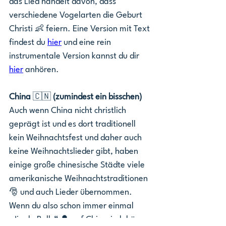
das Lied handelt davon, dass 
verschiedene Vogelarten die Geburt 
Christi 👶 feiern. Eine Version mit Text 
findest du 
hier
 und eine rein 
instrumentale Version kannst du dir 
hier
 anhören. 
China 
🇨🇳 
(zumindest ein bisschen)
Auch wenn China nicht christlich 
geprägt ist und es dort traditionell 
kein Weihnachtsfest und daher auch 
keine Weihnachtslieder gibt, haben 
einige große chinesische Städte viele 
amerikanische Weihnachtstraditionen 
🎅 und auch Lieder übernommen. 
Wenn du also schon immer einmal 
„Jingle Bells“ 🔔 auf Chinesisch hören 