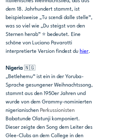
italienisches Weihnachtslied, das aus 
dem 18. Jahrhundert stammt, ist 
beispielsweise „Tu scendi dalle stelle“, 
was so viel wie „Du steigst von den 
Sternen herab“ ⭐ bedeutet. Eine 
schöne von Luciano Pavarotti 
interpretierte Version findest du 
hier
. 
Nigeria 
🇳🇬
„Betlehemu“ ist ein in der Yoruba-
Sprache gesungener Weihnachtssong, 
stammt aus den 1950er Jahren und 
wurde von dem Grammy-nominierten 
nigerianischen 
Perkussionisten
Babatunde Olatunji komponiert. 
Dieser zeigte den Song dem Leiter des 
Glee-Clubs an dem College in den 