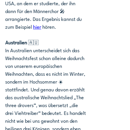
USA, an dem er studierte, der ihn 
dann für den Männerchor 🎤 
arrangierte. Das Ergebnis kannst du 
zum Beispiel 
hier
 hören. 
Australien 
🇦🇺
In Australien unterscheidet sich das 
Weihnachtsfest schon alleine dadurch 
von unserem europäischen 
Weihnachten, dass es nicht im Winter, 
sondern im Hochsommer ☀️ 
stattfindet. Und genau davon erzählt 
das australische Weihnachtslied „The 
three drovers“, was übersetzt „die 
drei Viehtreiber“ bedeutet. Es handelt 
nicht wie bei uns gewohnt von den 
heiligen drei Königen, sondern eben 