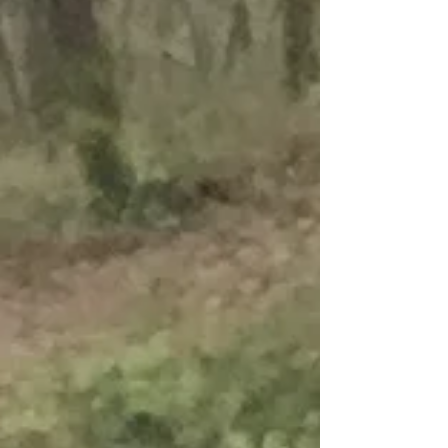
Finanzierungsrunde mit Business Angel
Investoren abzuschließen. Dabei fing es im
März 2017 ganz klein an; Lukas fand mit Kai
und Joao nach einiger S