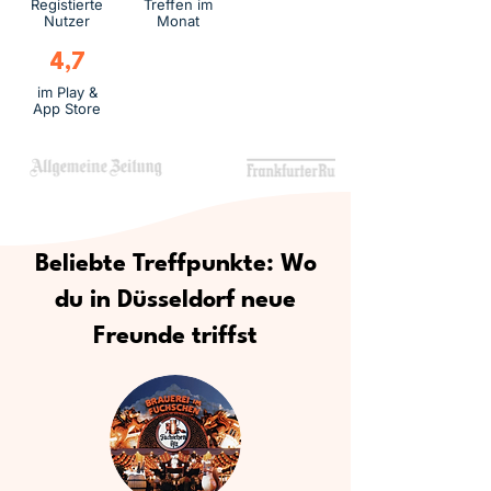
Registierte
Treffen im
Nutzer
Monat
4,7
im Play &
App Store
Beliebte Treffpunkte: Wo
du in Düsseldorf neue
Freunde triffst