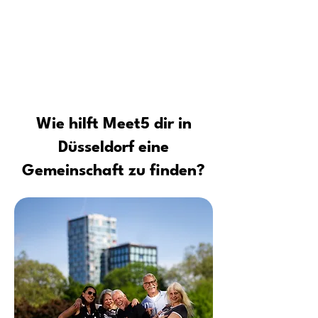
Tipps vom Profi: Sicher neue Leute
kennenlernen und Kontakte
aufbauen
Wie hilft Meet5 dir in
Düsseldorf eine
Gemeinschaft zu finden?