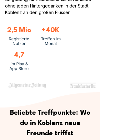
ohne jeden Hintergedanken in der Stadt
Koblenz an den großen Flüssen.
2,5 Mio
+40K
Registierte
Treffen im
Nutzer
Monat
4,7
im Play &
App Store
Beliebte Treffpunkte: Wo
du in Koblenz neue
Freunde triffst