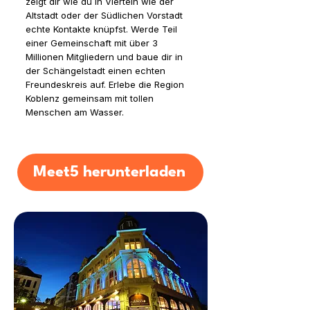
zeigt dir wie du in Vierteln wie der
Altstadt oder der Südlichen Vorstadt
echte Kontakte knüpfst. Werde Teil
einer Gemeinschaft mit über 3
Millionen Mitgliedern und baue dir in
der Schängelstadt einen echten
Freundeskreis auf. Erlebe die Region
Koblenz gemeinsam mit tollen
Menschen am Wasser.
Meet5 herunterladen