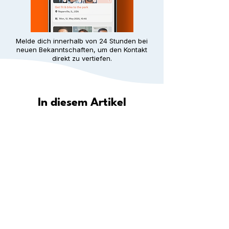
Melde dich innerhalb von 24 Stunden bei
neuen Bekanntschaften, um den Kontakt
direkt zu vertiefen.
In diesem Artikel
Wie hilft Meet5 dir, in deiner Stadt
eine Gemeinschaft zu finden?
Entdecke deine Stadt: Wo du in
deiner Nähe neue Leute
kennenlernen kannst
Schritt für Schritt: Wie du überall
dauerhafte Freundschaften aufbaust