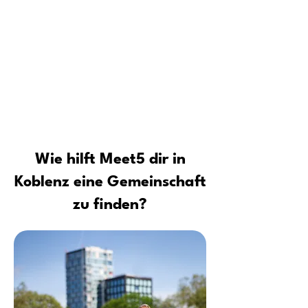
Für wen ist die Meet5 Community
Tipps vom Profi: Sicher neue Leute
kennenlernen und Kontakte
aufbauen
Wie hilft Meet5 dir in
Koblenz eine Gemeinschaft
zu finden?