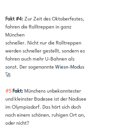
Fakt 
#4
:
 Zur Zeit des Oktoberfestes, 
fahren die Rolltreppen in ganz 
München 
schneller. Nicht nur die Rolltreppen 
werden schneller gestellt, sondern es 
fahren auch mehr U-Bahnen als 
sonst. Der sogenannte 
Wiesn-Modus 
🚀
#5
 Fakt:
Münchens unbekanntester 
und kleinster Badesee ist der Nadisee 
im Olympiadorf. Das hört sich doch 
nach einem schönen, ruhigen Ort an, 
oder nicht?