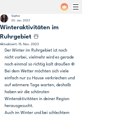
Sophia
20. Jan. 2023
Winteraktivitäten im
Ruhrgebiet ☃️
Aktualisiert:
15. Nov. 2023
Der Winter im Ruhrgebiet ist noch 
nicht vorbei, vielmehr wird es gerade 
noch einmal so richtig kalt draußen ❄️
Bei dem Wetter möchten sich viele 
einfach nur zu Hause verkriechen und 
auf wärmere Tage warten, deshalb 
haben wir die schönsten 
Winteraktivitäten in deiner Region 
herausgesucht.
Auch im Winter und bei schlechtem 