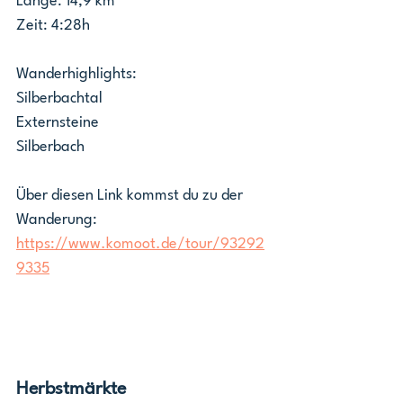
Länge: 14,9 km 
Zeit: 4:28h
Wanderhighlights: 
Silberbachtal 
Externsteine 
Silberbach
Über diesen Link kommst du zu der 
Wanderung: 
https://www.komoot.de/tour/93292
9335
Herbstmärkte